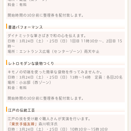
料金：有料
開始時間の30分前に整理券を配付致します。
書道パフォーマンス
ダイナミックな筆さばきで和の心を伝えます。
日時：3月24日（土）・25日（日）1回目 11時30分～、2回目 15
時～
場所：エントランス広場（センターゾーン）雨天中止
レトロモダンな袋物つくり
キモノの切端を使った簡単な袋物を作ってみませんか。
日時：3月24日（土）・25日（日）13時～14時 定員：各回20名
場所：小出邸（西ゾーン）
料金：有料
開始時間の30分前に整理券を配付致します。
江戸の伝統工芸
江戸の技を受け継ぐ職人さんが実演を行います。
「東京手描友禅」
森川明洋氏
日時：3月24日（土）・25日（日）10時30分～15時30分