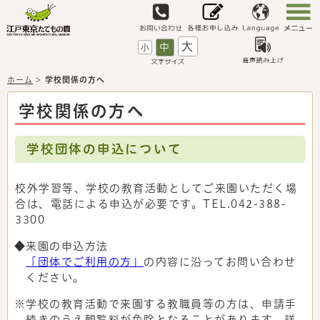
大
中
小
ホーム
>
学校関係の方へ
学校関係の方へ
学校団体の申込について
校外学習等、学校の教育活動としてご来園いただく場
合は、電話による申込が必要です。TEL.042-388-
3300
◆来園の申込方法
「団体でご利用の方」
の内容に沿ってお問い合わせ
ください。
※学校の教育活動で来園する教職員等の方は、申請手
続きのうえ観覧料が免除となることがあります。詳