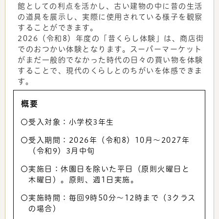
館としての利点を活かし、古い建物の中に昔の生活
の道具を展示し、実際に使用されている様子を観察
することができます。
2026（令和8）年度の「昔くらし体験」は、商店街
でのおつかい体験となります。スーパーマーケット
がまだ一般的でなかった時代の日々の買い物を体験
することで、現代のくらしとのちがいを体感できま
す。
概要
〇受入対象：小学校3年生
〇受入期間：2026年（令和8）10月～2027年
（令和9）3月中旬
〇実施日：休園日を除いた平日（原則火曜日と
木曜日）。原則、週1日実施。
〇実施時間：毎回9時50分～12時まで（3クラス
の場合）