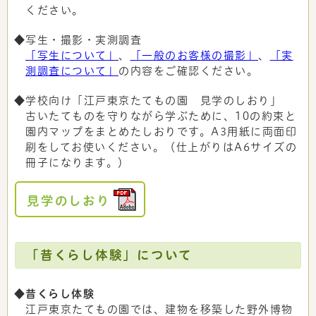
ください。
◆写生・撮影・実測調査
「写生について」
、
「一般のお客様の撮影」
、
「実
測調査について」
の内容をご確認ください。
◆学校向け「江戸東京たてもの園 見学のしおり」
古いたてものを守りながら学ぶために、10の約束と
園内マップをまとめたしおりです。A3用紙に両面印
刷をしてお使いください。（仕上がりはA6サイズの
冊子になります。）
見学のしおり
「昔くらし体験」について
◆昔くらし体験
江戸東京たてもの園では、建物を移築した野外博物