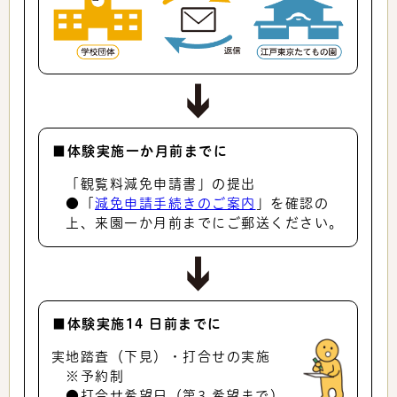
■体験実施一か月前までに
「観覧料減免申請書」の提出
●「
減免申請手続きのご案内
」を確認の
上、来園一か月前までにご郵送ください。
■体験実施14 日前までに
実地踏査（下見）・打合せの実施
※予約制
●打合せ希望日（第3 希望まで）