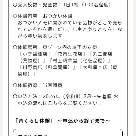
〇受入校数・児童数：1日1校（100名程度)
〇体験内容：おつかい体験
おつかいメモに書かれている品物がどこで売ら
れているかを探しだし、店主とやりとりをしな
がら買い物をします。
〇体験場所：東ゾーン内の以下の６棟
「小寺醤油店」「花市生花店」「丸二商店
（荒物屋）」「村上精華堂（化粧品屋）」
「川野商店（和傘問屋）」「大和屋本店（乾
物屋）」
〇体験指導：当園職員
〇申込方法：2026年（令和8）7月～先着順 お
申込の流れはこちらをご覧ください。
「昔くらし体験」 ～申込から終了まで～