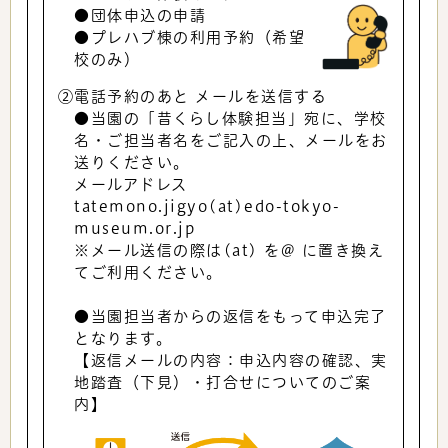
●団体申込の申請
●プレハブ棟の利用予約（希望
校のみ）
②電話予約のあと メールを送信する
●当園の「昔くらし体験担当」宛に、学校
名・ご担当者名をご記入の上、メールをお
送りください。
メールアドレス
tatemono.jigyo(at)edo-tokyo-
museum.or.jp
※メール送信の際は(at) を@ に置き換え
てご利用ください。
●当園担当者からの返信をもって申込完了
となります。
【返信メールの内容：申込内容の確認、実
地踏査（下見）・打合せについてのご案
内】