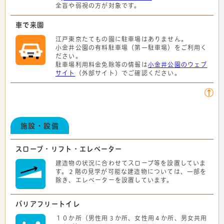
全盲や弱視の方が対象です。
車で来園
江戸東京たてもの園に駐車場はありません。
小金井公園の有料駐車場（第一駐車場）をご利用く
ださい。
駐車場利用料金免除等の情報は
小金井公園のウェブ
サイト
（外部サイト）でご確認ください。
施設・設備
スロープ・リフト・エレベーター
建造物の状況に合わせてスロープ等を設置していま
す。２階の見学が可能な建造物については、一部を
除き、エレベーターを設置しています。
バリアフリートイレ
１０か所（男性用３か所、女性用４か所、男女共用