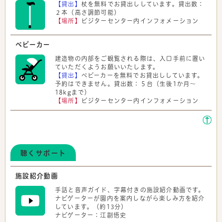
【貸出】
杖を無料でお貸出ししています。貸出数：
２本（高さ調節可能）
【場所】
ビジターセンター内インフォメーション
ベビーカー
建造物の内部をご観覧される際は、入口手前に置い
ていただくようお願いいたします。
【貸出】
ベビーカーを無料でお貸出ししています。
予約はできません。貸出数：５台（生後1か月～
18kgまで）
【場所】
ビジターセンター内インフォメーション
聴くサポート
施設紹介動画
手話と音声ガイド、字幕付きの施設紹介動画です。
ナビゲーターが園内を案内しながら楽しみ方を紹介
しています。（約13分）
ナビゲーター：江副悟史