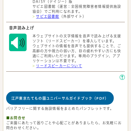
DAISY（デイジー）版
サピエ図書館（運営：全国視覚障害者情報提供施設
協会）でご利用になれます。
>
サピエ図書館
（外部サイト）
音声読み上げ
本ウェブサイトの文字情報を音声で読み上げる支援
ソフト（リードスピーカー）を導入しています。
ウェブサイトの情報を音声でも提供することで、ご
高齢の方や視力の弱い方、目の疲れやすい方にも快
適にご利用いただけます。専用のプラグイン、アプ
リケーションは不要です。
>
リードスピーカーについて
江戸東京たてもの園ユニバーサルガイドブック（PDF）
PDF
形
バリアフリーに関する施設情報をまとめたパンフレットです。
式
■お問合せ
ご来園にあたって困りごとや心配ごとがありましたら、お気軽にお
問合わせください。