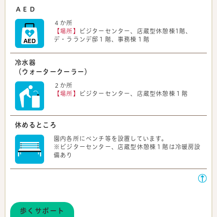
ＡＥＤ
４か所
【場所】
ビジターセンター、店蔵型休憩棟1階、
デ・ラランデ邸１階、事務棟１階
冷水器
（ウォータークーラー）
２か所
【場所】
ビジターセンター、店蔵型休憩棟１階
休めるところ
園内各所にベンチ等を設置しています。
※ビジターセンター、店蔵型休憩棟１階は冷暖房設
備あり
歩くサポート