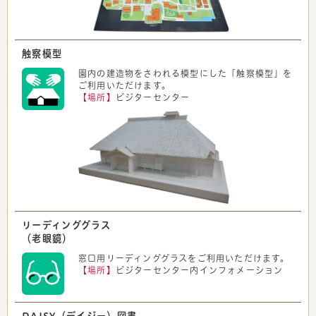
触察模型
園内の建造物をさわれる模型にした「触察模型」を
ご利用いただけます。
【場所】
ビジターセンター
リーディンググラス
（老眼鏡）
窓口用リーディンググラスをご利用いただけます。
【場所】
ビジターセンター内インフォメーション
DAISY（デイジー）図書