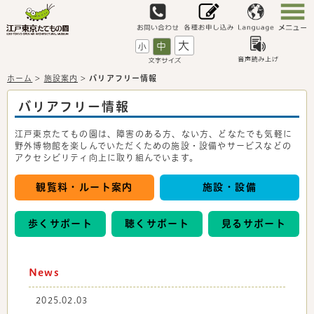
大
中
小
ホーム
>
施設案内
>
バリアフリー情報
バリアフリー情報
江戸東京たてもの園は、障害のある方、ない方、どなたでも気軽に
野外博物館を楽しんでいただくための施設・設備やサービスなどの
アクセシビリティ向上に取り組んでいます。
観覧料・ルート案内
施設・設備
歩くサポート
聴くサポート
見るサポート
News
2025.02.03