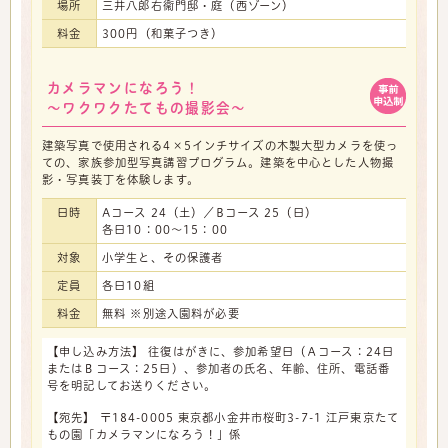
場所
三井八郎右衞門邸・庭（西ゾーン）
料金
300円（和菓子つき）
カメラマンになろう！
～ワクワクたてもの撮影会～
建築写真で使用される4×5インチサイズの木製大型カメラを使っ
ての、家族参加型写真講習プログラム。建築を中心とした人物撮
影・写真装丁を体験します。
日時
Aコース 24（土）／Bコース 25（日）
各日10：00～15：00
対象
小学生と、その保護者
定員
各日10組
料金
無料 ※別途入園料が必要
【申し込み方法】 往復はがきに、参加希望日（Ａコース：24日
またはＢコース：25日）、参加者の氏名、年齢、住所、電話番
号を明記してお送りください。
【宛先】 〒184-0005 東京都小金井市桜町3-7-1 江戸東京たて
もの園「カメラマンになろう！」係