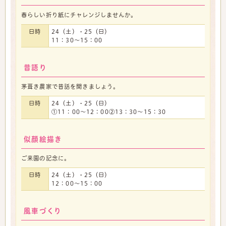
春らしい折り紙にチャレンジしませんか。
日時
24（土）・25（日）
11：30～15：00
昔語り
茅葺き農家で昔話を聞きましょう。
日時
24（土）・25（日）
①11：00～12：00②13：30～15：30
似顔絵描き
ご来園の記念に。
日時
24（土）・25（日）
12：00～15：00
風車づくり