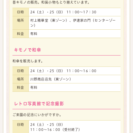
昔キモノの販売。和装小物もとり揃えています。
日時
24（土）・25（日） 11：00～17：30
場所
村上精華堂（東ゾーン）、伊達家の門（センターゾー
ン）
料金
有料
キモノで和傘
和傘を販売します。
日時
24（土）・25（日） 11：00～16：00
場所
川野商店店先（東ゾーン）
料金
有料
レトロ写真館で記念撮影
ご来園の記念にいかがですか。
日時
24（土）・25（日）
11：00～16：00（受付終了）