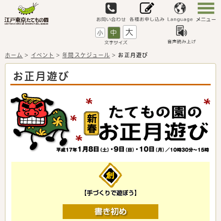
大
中
小
ホーム
>
イベント
>
年間スケジュール
>
お正月遊び
お正月遊び