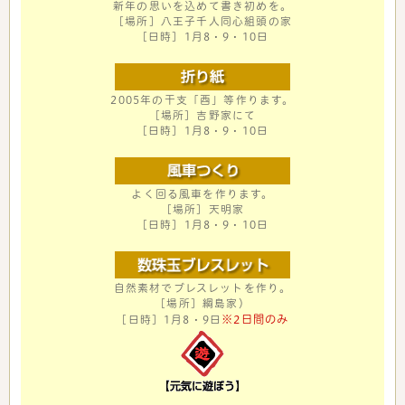
新年の思いを込めて書き初めを。
［場所］八王子千人同心組頭の家
［日時］1月8・9・10日
2005年の干支「酉」等作ります。
［場所］吉野家にて
［日時］1月8・9・10日
よく回る風車を作ります。
［場所］天明家
［日時］1月8・9・10日
自然素材でブレスレットを作り。
［場所］綱島家）
※2日間のみ
［日時］1月8・9日