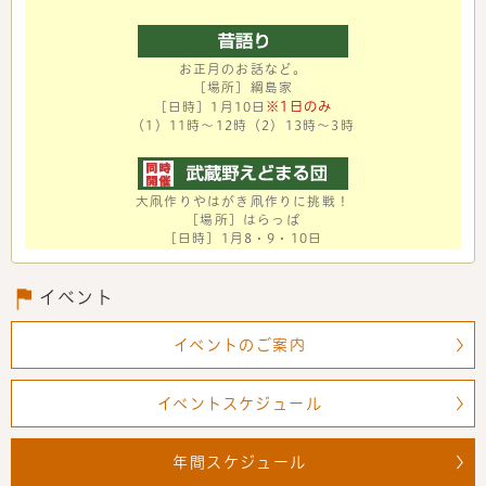
お正月のお話など。
［場所］綱島家
※1日のみ
［日時］1月10日
（1）11時～12時（2）13時～3時
大凧作りやはがき凧作りに挑戦！
［場所］はらっぱ
［日時］1月8・9・10日
イベント
イベントのご案内
イベントスケジュール
年間スケジュール